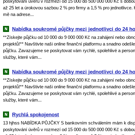
poskytování úvěrů v rozmezí od 15 000 do 500 000 000 Kč s dobou
až 25 let a úrokovou sazbou 2 % pro firmy a 1,5 % pro jednotlivce. 
mě na adrese...
Nabídka soukromé půjčky mezi jednotlivci do 24 h
**Získejte půjčku od 10 000 do 9 000 000 Kč na zahájení nebo obn
projektů!** Navštivte naši online finanční platformu a snadno odešl
půjčku. Zavazujeme se poskytovat vám rychlé, spolehlivé a perso
služby, které vám...
Nabídka soukromé půjčky mezi jednotlivci do 24 h
**Získejte půjčku od 10 000 do 9 000 000 Kč na zahájení nebo obn
projektů!** Navštivte naši online finanční platformu a snadno odešl
půjčku. Zavazujeme se poskytovat vám rychlé, spolehlivé a perso
služby, které vám...
Rychlá spokojenost
13 hjhss NABÍDKA PŮJČKY S bankovním schválením mám k dispoz
poskytování úvěrů v rozmezí od 15 000 do 500 000 000 Kč s dobou