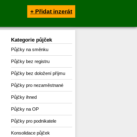
+ Přidat inzerát
Kategorie půjček
Půjčky na směnku
Půjčky bez registru
Půjčky bez doložení příjmu
Půjčky pro nezaměstnané
Půjčky ihned
Půjčky na OP
Půjčky pro podnikatele
Konsolidace půjček