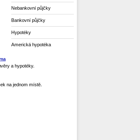
Nebankovní půjčky
Bankovní půjčky
Hypotéky
Americká hypotéka
rma
věry a hypotéky.
ček na jednom místě.