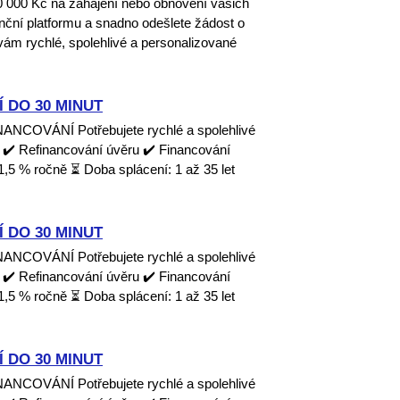
00 000 Kč na zahájení nebo obnovení vašich
nanční platformu a snadno odešlete žádost o
ám rychlé, spolehlivé a personalizované
 DO 30 MINUT
OVÁNÍ Potřebujete rychlé a spolehlivé
 ✔️ Refinancování úvěru ✔️ Financování
1,5 % ročně ⏳ Doba splácení: 1 až 35 let
 DO 30 MINUT
OVÁNÍ Potřebujete rychlé a spolehlivé
 ✔️ Refinancování úvěru ✔️ Financování
1,5 % ročně ⏳ Doba splácení: 1 až 35 let
 DO 30 MINUT
OVÁNÍ Potřebujete rychlé a spolehlivé