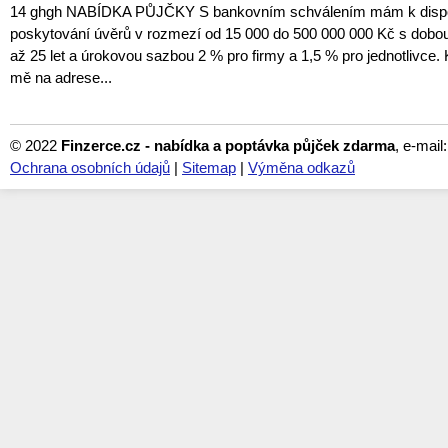
14 ghgh NABÍDKA PŮJČKY S bankovním schválením mám k dispozi
poskytování úvěrů v rozmezí od 15 000 do 500 000 000 Kč s dobou
až 25 let a úrokovou sazbou 2 % pro firmy a 1,5 % pro jednotlivce. 
mě na adrese...
© 2022
Finzerce.cz - nabídka a poptávka půjček zdarma
, e-mail
Ochrana osobních údajů
|
Sitemap
|
Výměna odkazů