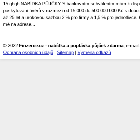
15 ghgh NABÍDKA PŮJČKY S bankovním schválením mám k dispozi
poskytování úvěrů v rozmezí od 15 000 do 500 000 000 Kč s dobou
až 25 let a úrokovou sazbou 2 % pro firmy a 1,5 % pro jednotlivce. 
mě na adrese...
© 2022
Finzerce.cz - nabídka a poptávka půjček zdarma
, e-mail
Ochrana osobních údajů
|
Sitemap
|
Výměna odkazů