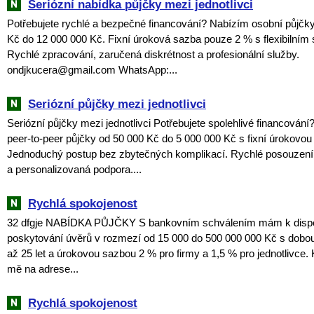
Seriózní nabídka půjčky mezi jednotlivci
Potřebujete rychlé a bezpečné financování? Nabízím osobní půjčk
Kč do 12 000 000 Kč. Fixní úroková sazba pouze 2 % s flexibilním
Rychlé zpracování, zaručená diskrétnost a profesionální služby.
ondjkucera@gmail.com WhatsApp:...
Seriózní půjčky mezi jednotlivci
Seriózní půjčky mezi jednotlivci Potřebujete spolehlivé financován
peer-to-peer půjčky od 50 000 Kč do 5 000 000 Kč s fixní úrokovo
Jednoduchý postup bez zbytečných komplikací. Rychlé posouzení 
a personalizovaná podpora....
Rychlá spokojenost
32 dfgje NABÍDKA PŮJČKY S bankovním schválením mám k dispozi
poskytování úvěrů v rozmezí od 15 000 do 500 000 000 Kč s dobou
až 25 let a úrokovou sazbou 2 % pro firmy a 1,5 % pro jednotlivce. 
mě na adrese...
Rychlá spokojenost