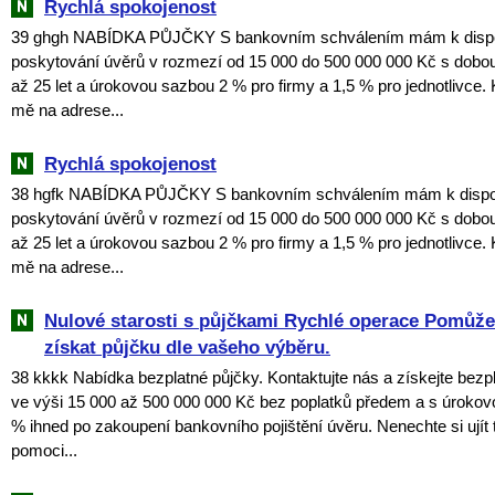
Rychlá spokojenost
39 ghgh NABÍDKA PŮJČKY S bankovním schválením mám k dispozi
poskytování úvěrů v rozmezí od 15 000 do 500 000 000 Kč s dobou
až 25 let a úrokovou sazbou 2 % pro firmy a 1,5 % pro jednotlivce. 
mě na adrese...
Rychlá spokojenost
38 hgfk NABÍDKA PŮJČKY S bankovním schválením mám k dispozi
poskytování úvěrů v rozmezí od 15 000 do 500 000 000 Kč s dobou
až 25 let a úrokovou sazbou 2 % pro firmy a 1,5 % pro jednotlivce. 
mě na adrese...
Nulové starosti s půjčkami Rychlé operace Pomů
získat půjčku dle vašeho výběru.
38 kkkk Nabídka bezplatné půjčky. Kontaktujte nás a získejte bezp
ve výši 15 000 až 500 000 000 Kč bez poplatků předem a s úroko
% ihned po zakoupení bankovního pojištění úvěru. Nenechte si ujít tu
pomoci...