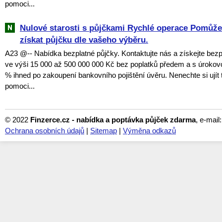
pomoci...
Nulové starosti s půjčkami Rychlé operace Pomů
získat půjčku dle vašeho výběru.
A23 @-- Nabídka bezplatné půjčky. Kontaktujte nás a získejte bezp
ve výši 15 000 až 500 000 000 Kč bez poplatků předem a s úroko
% ihned po zakoupení bankovního pojištění úvěru. Nenechte si ujít tu
pomoci...
© 2022
Finzerce.cz - nabídka a poptávka půjček zdarma
, e-mail
Ochrana osobních údajů
|
Sitemap
|
Výměna odkazů