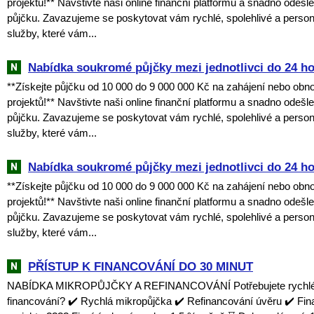
projektů!** Navštivte naši online finanční platformu a snadno odešl
půjčku. Zavazujeme se poskytovat vám rychlé, spolehlivé a perso
služby, které vám...
Nabídka soukromé půjčky mezi jednotlivci do 24 h
**Získejte půjčku od 10 000 do 9 000 000 Kč na zahájení nebo obn
projektů!** Navštivte naši online finanční platformu a snadno odešl
půjčku. Zavazujeme se poskytovat vám rychlé, spolehlivé a perso
služby, které vám...
Nabídka soukromé půjčky mezi jednotlivci do 24 h
**Získejte půjčku od 10 000 do 9 000 000 Kč na zahájení nebo obn
projektů!** Navštivte naši online finanční platformu a snadno odešl
půjčku. Zavazujeme se poskytovat vám rychlé, spolehlivé a perso
služby, které vám...
PŘÍSTUP K FINANCOVÁNÍ DO 30 MINUT
NABÍDKA MIKROPŮJČKY A REFINANCOVÁNÍ Potřebujete rychlé a
financování? ✔️ Rychlá mikropůjčka ✔️ Refinancování úvěru ✔️ Fi