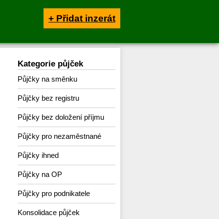
+ Přidat inzerát
Kategorie půjček
Půjčky na směnku
Půjčky bez registru
Půjčky bez doložení příjmu
Půjčky pro nezaměstnané
Půjčky ihned
Půjčky na OP
Půjčky pro podnikatele
Konsolidace půjček