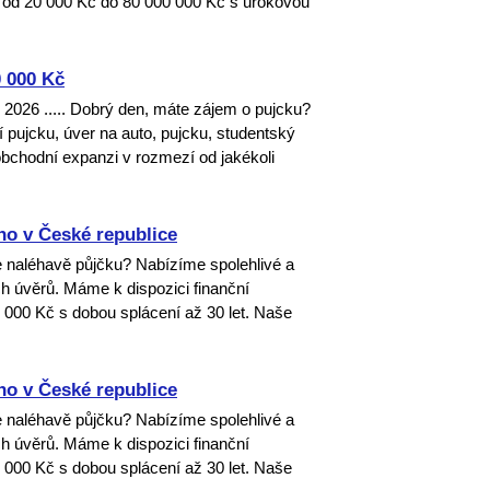
 od 20 000 Kč do 80 000 000 Kč s úrokovou
 000 Kč
u 2026 ..... Dobrý den, máte zájem o pujcku?
 pujcku, úver na auto, pujcku, studentský
 obchodní expanzi v rozmezí od jakékoli
ho v České republice
e naléhavě půjčku? Nabízíme spolehlivé a
h úvěrů. Máme k dispozici finanční
 000 Kč s dobou splácení až 30 let. Naše
ho v České republice
e naléhavě půjčku? Nabízíme spolehlivé a
h úvěrů. Máme k dispozici finanční
 000 Kč s dobou splácení až 30 let. Naše