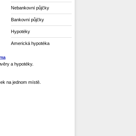
Nebankovní půjčky
Bankovní půjčky
Hypotéky
Americká hypotéka
rma
věry a hypotéky.
ček na jednom místě.