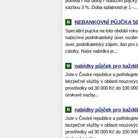
potřeby? Na dluhy? Nabízím půjčky
sazbou 3 %. Doba splatnosti je 1 -...
NEBANKOVNÍ PŮJČKA 50
Speciální pujcka na toto období rok
nabízíme podnikatelský úver, osobní
úver, podnikatelský zájem, lian pro
cástky. Naše nabídka je...
nabídky půjček pro každé
Jste v České republice a potřebujet
bezpečné služby v oblasti nouzovýc
prostředky od 30 000 Kč do 100 000
úrokové sazby...
nabídky půjček pro každé
Jste v České republice a potřebujet
bezpečné služby v oblasti nouzovýc
prostředky od 30 000 Kč do 100 000