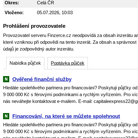
Okres:
Celá ČR
Vloženo:
05.07.2026, 10:03
Prohlášení provozovatele
Provozovatel serveru Finzerce.cz neodpovídá za obsah inzerátu an
které vzniknou při odpovědi na tento inzerát. Za obsah a správnos
údajů je zodpovědný autor inzerátu.
Nabídka půjček
Poptávka půjček
Ověřené finanční služby
Hledáte spolehlivého partnera pro financování? Poskytuji půjčky o
9 000 000 Kč s férovými podmínkami a rychlým vyřízením. Pro víc
nás neváhejte kontaktovat e-mailem. E-mail: capitaleexpress22@
Financování, na které se můžete spolehnout
Hledáte spolehlivého partnera pro financování? Poskytuji půjčky o
9 000 000 Kč s férovými podmínkami a rychlým vyřízením. Pro víc