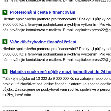
nás neváhejte kontaktovat e-mailem. E-mail: capitaleexpress22@
Profesionální cesta k financování
Hledáte spolehlivého partnera pro financování? Poskytuji půjčky o
9 000 000 Kč s férovými podmínkami a rychlým vyřízením. Pro víc
nás neváhejte kontaktovat e-mailem. E-mail: capitaleexpress22@
Vaše důvěryhodné finanční řešení
Hledáte spolehlivého partnera pro financování? Poskytuji půjčky o
9 000 000 Kč s férovými podmínkami a rychlým vyřízením. Pro víc
nás neváhejte kontaktovat e-mailem. E-mail: capitaleexpress22@
Nabídka soukromé půjčky mezi jednotlivci do 24 h
**Získejte půjčku od 10 000 do 9 000 000 Kč na zahájení nebo obn
projektů!** Navštivte naši online finanční platformu a snadno odešl
půjčku. Zavazujeme se poskytovat vám rychlé, spolehlivé a perso
služby, které vám...