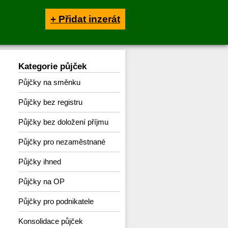
+ Přidat inzerát
Kategorie půjček
Půjčky na směnku
Půjčky bez registru
Půjčky bez doložení příjmu
Půjčky pro nezaměstnané
Půjčky ihned
Půjčky na OP
Půjčky pro podnikatele
Konsolidace půjček