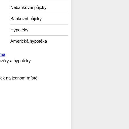
Nebankovní půjčky
Bankovní půjčky
Hypotéky
Americká hypotéka
rma
věry a hypotéky.
ček na jednom místě.