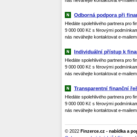
nás neváhejte kontaktovat e-maile
Odborná podpora při fina
Hledáte spolehlivého partnera pro f
9 000 000 Kč s férovými podmínkami
nás neváhejte kontaktovat e-maile
Individuální přístup k fin
Hledáte spolehlivého partnera pro f
9 000 000 Kč s férovými podmínkami
nás neváhejte kontaktovat e-maile
Transparentní finanční ře
Hledáte spolehlivého partnera pro f
9 000 000 Kč s férovými podmínkami
nás neváhejte kontaktovat e-maile
© 2022
Finzerce.cz - nabídka a p