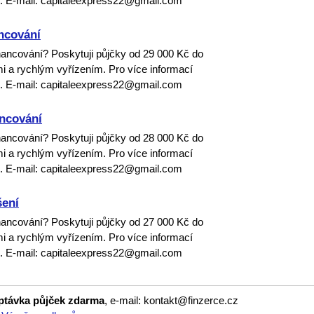
m. E-mail: capitaleexpress22@gmail.com
ncování
inancování? Poskytuji půjčky od 29 000 Kč do
 a rychlým vyřízením. Pro více informací
m. E-mail: capitaleexpress22@gmail.com
ancování
inancování? Poskytuji půjčky od 28 000 Kč do
 a rychlým vyřízením. Pro více informací
m. E-mail: capitaleexpress22@gmail.com
šení
inancování? Poskytuji půjčky od 27 000 Kč do
 a rychlým vyřízením. Pro více informací
m. E-mail: capitaleexpress22@gmail.com
optávka půjček zdarma
, e-mail: kontakt@finzerce.cz