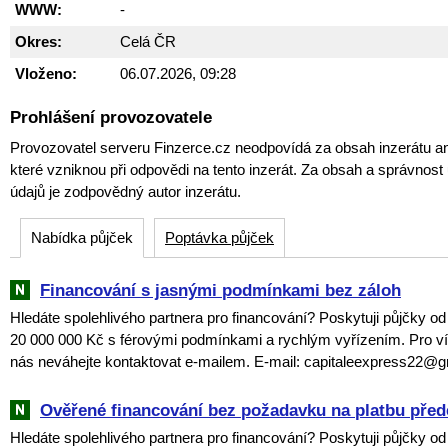
WWW:
-
Okres:
Celá ČR
Vloženo:
06.07.2026, 09:28
Prohlášení provozovatele
Provozovatel serveru Finzerce.cz neodpovídá za obsah inzerátu an
které vzniknou při odpovědi na tento inzerát. Za obsah a správnos
údajů je zodpovědný autor inzerátu.
Nabídka půjček
Poptávka půjček
Financování s jasnými podmínkami bez záloh
Hledáte spolehlivého partnera pro financování? Poskytuji půjčky o
20 000 000 Kč s férovými podmínkami a rychlým vyřízením. Pro ví
nás neváhejte kontaktovat e-mailem. E-mail: capitaleexpress22@
Ověřené financování bez požadavku na platbu pře
Hledáte spolehlivého partnera pro financování? Poskytuji půjčky o