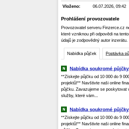
Vloženo:
06.07.2026, 09:42
Prohlášení provozovatele
Provozovatel serveru Finzerce.cz n
které vzniknou při odpovědi na tent
údajů je zodpovědný autor inzerátu.
Nabídka půjček
Poptávka pů
Nabídka soukromé půjčky 
**Získejte půjčku od 10 000 do 9 0
projektů!** Navštivte naši online fi
půjčku. Zavazujeme se poskytovat v
služby, které vám...
Nabídka soukromé půjčky 
**Získejte půjčku od 10 000 do 9 0
projektů!** Navštivte naši online fi