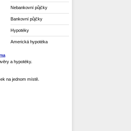
Nebankovní půjčky
Bankovní půjčky
Hypotéky
Americká hypotéka
rma
věry a hypotéky.
ček na jednom místě.