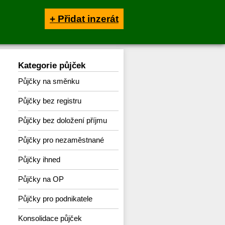
+ Přidat inzerát
Kategorie půjček
Půjčky na směnku
Půjčky bez registru
Půjčky bez doložení příjmu
Půjčky pro nezaměstnané
Půjčky ihned
Půjčky na OP
Půjčky pro podnikatele
Konsolidace půjček