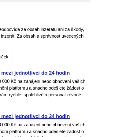
eodpovídá za obsah inzerátu ani za škody,
o inzerát. Za obsah a správnost uvedených
jček
mezi jednotlivci do 24 hodin
00 000 Kč na zahájení nebo obnovení vašich
nanční platformu a snadno odešlete žádost o
ám rychlé, spolehlivé a personalizované
mezi jednotlivci do 24 hodin
00 000 Kč na zahájení nebo obnovení vašich
nanční platformu a snadno odešlete žádost o