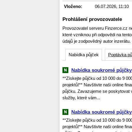
Vloženo:
06.07.2026, 11:10
Prohlášení provozovatele
Provozovatel serveru Finzerce.cz n
které vzniknou při odpovědi na tent
údajů je zodpovědný autor inzerátu.
Nabídka půjček
Poptávka pů
Nabídka soukromé půjčky 
**Získejte půjčku od 10 000 do 9 0
projektů!** Navštivte naši online fi
půjčku. Zavazujeme se poskytovat v
služby, které vám...
Nabídka soukromé půjčky 
**Získejte půjčku od 10 000 do 9 0
projektů!** Navštivte naši online fi