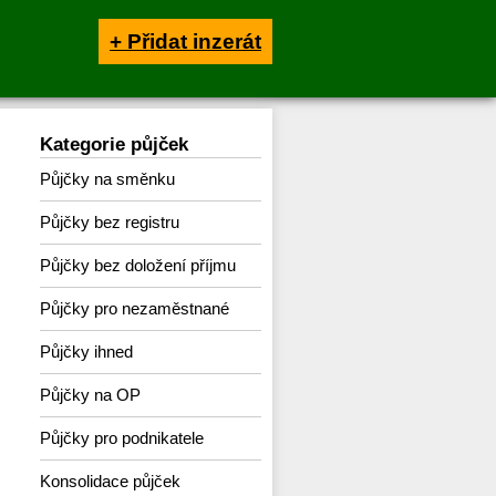
+ Přidat inzerát
Kategorie půjček
Půjčky na směnku
Půjčky bez registru
Půjčky bez doložení příjmu
Půjčky pro nezaměstnané
Půjčky ihned
Půjčky na OP
Půjčky pro podnikatele
Konsolidace půjček