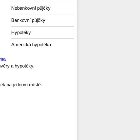
Nebankovní půjčky
Bankovní půjčky
Hypotéky
Americká hypotéka
rma
věry a hypotéky.
ček na jednom místě.