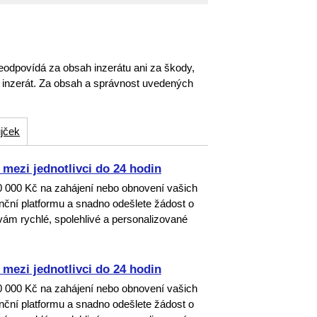
eodpovídá za obsah inzerátu ani za škody,
o inzerát. Za obsah a správnost uvedených
jček
mezi jednotlivci do 24 hodin
00 000 Kč na zahájení nebo obnovení vašich
nanční platformu a snadno odešlete žádost o
ám rychlé, spolehlivé a personalizované
mezi jednotlivci do 24 hodin
00 000 Kč na zahájení nebo obnovení vašich
nanční platformu a snadno odešlete žádost o