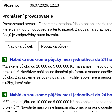
Vloženo:
06.07.2026, 12:13
Prohlášení provozovatele
Provozovatel serveru Finzerce.cz neodpovídá za obsah inzerátu an
které vzniknou při odpovědi na tento inzerát. Za obsah a správnos
údajů je zodpovědný autor inzerátu.
Nabídka půjček
Poptávka půjček
Nabídka soukromé půjčky mezi jednotlivci do 24 h
**Získejte půjčku od 10 000 do 9 000 000 Kč na zahájení nebo obn
projektů!** Navštivte naši online finanční platformu a snadno odešl
půjčku. Zavazujeme se poskytovat vám rychlé, spolehlivé a perso
služby, které vám...
Nabídka soukromé půjčky mezi jednotlivci do 24 h
**Získejte půjčku od 10 000 do 9 000 000 Kč na zahájení nebo obn
projektů!** Navštivte naši online finanční platformu a snadno odešl