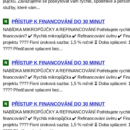
půjčku. Zavazujeme se poskytovat vám rychlé, spolehlivé a perso
služby, které vám...
PŘÍSTUP K FINANCOVÁNÍ DO 30 MINUT
NABÍDKA MIKROPŮJČKY A REFINANCOVÁNÍ Potřebujete rychlé a
financování? ✔️ Rychlá mikropůjčka ✔️ Refinancování úvěru ✔️ Fi
projektu ???? Fixní úroková sazba: 1,5 % ročně ⏳ Doba splácení: 1
???? Předčasné splacení bez...
PŘÍSTUP K FINANCOVÁNÍ DO 30 MINUT
NABÍDKA MIKROPŮJČKY A REFINANCOVÁNÍ Potřebujete rychlé a
financování? ✔️ Rychlá mikropůjčka ✔️ Refinancování úvěru ✔️ Fi
projektu ???? Fixní úroková sazba: 1,5 % ročně ⏳ Doba splácení: 1
???? Předčasné splacení bez...
PŘÍSTUP K FINANCOVÁNÍ DO 30 MINUT
NABÍDKA MIKROPŮJČKY A REFINANCOVÁNÍ Potřebujete rychlé a
financování? ✔️ Rychlá mikropůjčka ✔️ Refinancování úvěru ✔️ Fi
projektu ???? Fixní úroková sazba: 1,5 % ročně ⏳ Doba splácení: 1