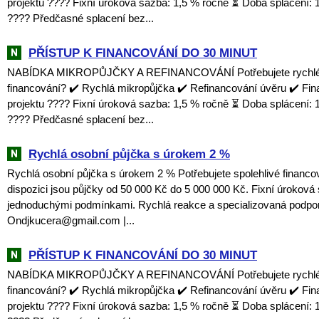
projektu ???? Fixní úroková sazba: 1,5 % ročně ⏳ Doba splácení: 1
???? Předčasné splacení bez...
PŘÍSTUP K FINANCOVÁNÍ DO 30 MINUT
NABÍDKA MIKROPŮJČKY A REFINANCOVÁNÍ Potřebujete rychlé a
financování? ✔️ Rychlá mikropůjčka ✔️ Refinancování úvěru ✔️ Fi
projektu ???? Fixní úroková sazba: 1,5 % ročně ⏳ Doba splácení: 1
???? Předčasné splacení bez...
Rychlá osobní půjčka s úrokem 2 %
Rychlá osobní půjčka s úrokem 2 % Potřebujete spolehlivé financo
dispozici jsou půjčky od 50 000 Kč do 5 000 000 Kč. Fixní úroková
jednoduchými podmínkami. Rychlá reakce a specializovaná podpor
Ondjkucera@gmail.com |...
PŘÍSTUP K FINANCOVÁNÍ DO 30 MINUT
NABÍDKA MIKROPŮJČKY A REFINANCOVÁNÍ Potřebujete rychlé a
financování? ✔️ Rychlá mikropůjčka ✔️ Refinancování úvěru ✔️ Fi
projektu ???? Fixní úroková sazba: 1,5 % ročně ⏳ Doba splácení: 1