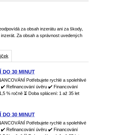
eodpovídá za obsah inzerátu ani za škody,
o inzerát. Za obsah a správnost uvedených
jček
 DO 30 MINUT
OVÁNÍ Potřebujete rychlé a spolehlivé
 ✔️ Refinancování úvěru ✔️ Financování
1,5 % ročně ⏳ Doba splácení: 1 až 35 let
 DO 30 MINUT
OVÁNÍ Potřebujete rychlé a spolehlivé
 ✔️ Refinancování úvěru ✔️ Financování