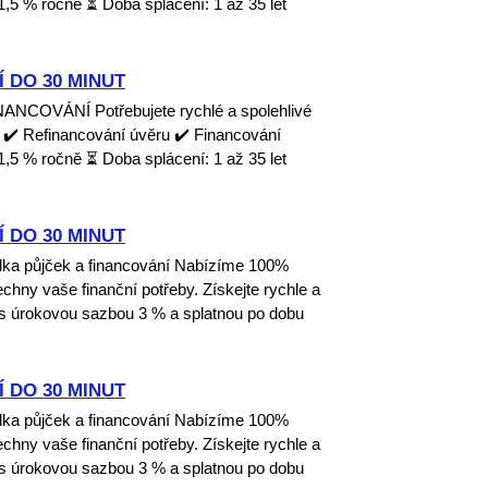
1,5 % ročně ⏳ Doba splácení: 1 až 35 let
 DO 30 MINUT
OVÁNÍ Potřebujete rychlé a spolehlivé
 ✔️ Refinancování úvěru ✔️ Financování
1,5 % ročně ⏳ Doba splácení: 1 až 35 let
 DO 30 MINUT
dka půjček a financování Nabízíme 100%
echny vaše finanční potřeby. Získejte rychle a
 s úrokovou sazbou 3 % a splatnou po dobu
 DO 30 MINUT
dka půjček a financování Nabízíme 100%
echny vaše finanční potřeby. Získejte rychle a
 s úrokovou sazbou 3 % a splatnou po dobu