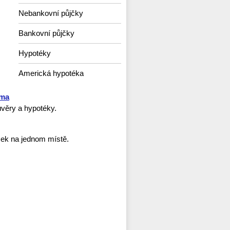
Nebankovní půjčky
Bankovní půjčky
Hypotéky
Americká hypotéka
rma
věry a hypotéky.
ček na jednom místě.