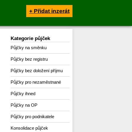
+ Přidat inzerát
Kategorie půjček
Půjčky na směnku
Půjčky bez registru
Půjčky bez doložení příjmu
Půjčky pro nezaměstnané
Půjčky ihned
Půjčky na OP
Půjčky pro podnikatele
Konsolidace půjček