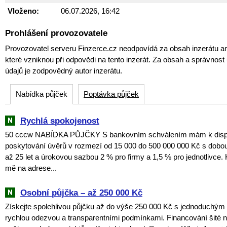
Vloženo:
06.07.2026, 16:42
Prohlášení provozovatele
Provozovatel serveru Finzerce.cz neodpovídá za obsah inzerátu an
které vzniknou při odpovědi na tento inzerát. Za obsah a správnos
údajů je zodpovědný autor inzerátu.
Nabídka půjček
Poptávka půjček
Rychlá spokojenost
50 cccw NABÍDKA PŮJČKY S bankovním schválením mám k dispoz
poskytování úvěrů v rozmezí od 15 000 do 500 000 000 Kč s dobou
až 25 let a úrokovou sazbou 2 % pro firmy a 1,5 % pro jednotlivce. 
mě na adrese...
Osobní půjčka – až 250 000 Kč
Získejte spolehlivou půjčku až do výše 250 000 Kč s jednoduchý
rychlou odezvou a transparentními podmínkami. Financování šité 