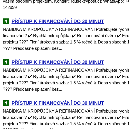
vašim osobním projektům. Kontakt: rdusek@post.cz WhatsApp: +
142999
PŘÍSTUP K FINANCOVÁNÍ DO 30 MINUT
NABÍDKA MIKROPŮJČKY A REFINANCOVÁNÍ Potřebujete rychlé a
financování? ✔️ Rychlá mikropůjčka ✔️ Refinancování úvěru ✔️ Fi
projektu ???? Fixní úroková sazba: 1,5 % ročně ⏳ Doba splácení: 1
???? Předčasné splacení bez...
PŘÍSTUP K FINANCOVÁNÍ DO 30 MINUT
NABÍDKA MIKROPŮJČKY A REFINANCOVÁNÍ Potřebujete rychlé a
financování? ✔️ Rychlá mikropůjčka ✔️ Refinancování úvěru ✔️ Fi
projektu ???? Fixní úroková sazba: 1,5 % ročně ⏳ Doba splácení: 1
???? Předčasné splacení bez...
PŘÍSTUP K FINANCOVÁNÍ DO 30 MINUT
NABÍDKA MIKROPŮJČKY A REFINANCOVÁNÍ Potřebujete rychlé a
financování? ✔️ Rychlá mikropůjčka ✔️ Refinancování úvěru ✔️ Fi
projektu ???? Fixní úroková sazba: 1,5 % ročně ⏳ Doba splácení: 1