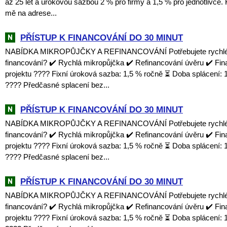
až 25 let a úrokovou sazbou 2 % pro firmy a 1,5 % pro jednotlivce. 
mě na adrese...
PŘÍSTUP K FINANCOVÁNÍ DO 30 MINUT
NABÍDKA MIKROPŮJČKY A REFINANCOVÁNÍ Potřebujete rychlé a
financování? ✔️ Rychlá mikropůjčka ✔️ Refinancování úvěru ✔️ Fi
projektu ???? Fixní úroková sazba: 1,5 % ročně ⏳ Doba splácení: 1
???? Předčasné splacení bez...
PŘÍSTUP K FINANCOVÁNÍ DO 30 MINUT
NABÍDKA MIKROPŮJČKY A REFINANCOVÁNÍ Potřebujete rychlé a
financování? ✔️ Rychlá mikropůjčka ✔️ Refinancování úvěru ✔️ Fi
projektu ???? Fixní úroková sazba: 1,5 % ročně ⏳ Doba splácení: 1
???? Předčasné splacení bez...
PŘÍSTUP K FINANCOVÁNÍ DO 30 MINUT
NABÍDKA MIKROPŮJČKY A REFINANCOVÁNÍ Potřebujete rychlé a
financování? ✔️ Rychlá mikropůjčka ✔️ Refinancování úvěru ✔️ Fi
projektu ???? Fixní úroková sazba: 1,5 % ročně ⏳ Doba splácení: 1