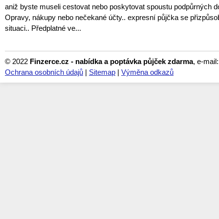
aniž byste museli cestovat nebo poskytovat spoustu podpůrných 
Opravy, nákupy nebo nečekané účty.. expresní půjčka se přizpůso
situaci.. Předplatné ve...
© 2022
Finzerce.cz - nabídka a poptávka půjček zdarma
, e-mail
Ochrana osobních údajů
|
Sitemap
|
Výměna odkazů