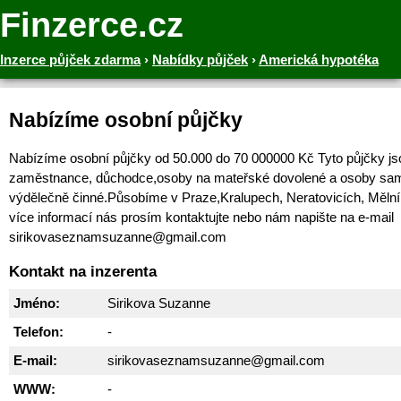
Finzerce.cz
Inzerce půjček zdarma
›
Nabídky půjček
›
Americká hypotéka
Nabízíme osobní půjčky
Nabízíme osobní půjčky od 50.000 do 70 000000 Kč Tyto půjčky js
zaměstnance, důchodce,osoby na mateřské dovolené a osoby sa
výdělečně činné.Působíme v Praze,Kralupech, Neratovicích, Mělní
více informací nás prosím kontaktujte nebo nám napište na e-mail
sirikovaseznamsuzanne@gmail.com
Kontakt na inzerenta
Jméno:
Sirikova Suzanne
Telefon:
-
E-mail:
sirikovaseznamsuzanne@gmail.com
WWW:
-