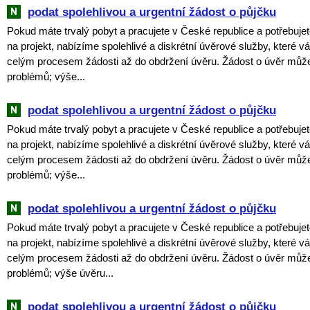
podat spolehlivou a urgentní žádost o půjčku
Pokud máte trvalý pobyt a pracujete v České republice a potřebujet
na projekt, nabízíme spolehlivé a diskrétní úvěrové služby, které
celým procesem žádosti až do obdržení úvěru. Žádost o úvěr můž
problémů; výše...
podat spolehlivou a urgentní žádost o půjčku
Pokud máte trvalý pobyt a pracujete v České republice a potřebujet
na projekt, nabízíme spolehlivé a diskrétní úvěrové služby, které
celým procesem žádosti až do obdržení úvěru. Žádost o úvěr můž
problémů; výše...
podat spolehlivou a urgentní žádost o půjčku
Pokud máte trvalý pobyt a pracujete v České republice a potřebujet
na projekt, nabízíme spolehlivé a diskrétní úvěrové služby, které
celým procesem žádosti až do obdržení úvěru. Žádost o úvěr můž
problémů; výše úvěru...
podat spolehlivou a urgentní žádost o půjčku