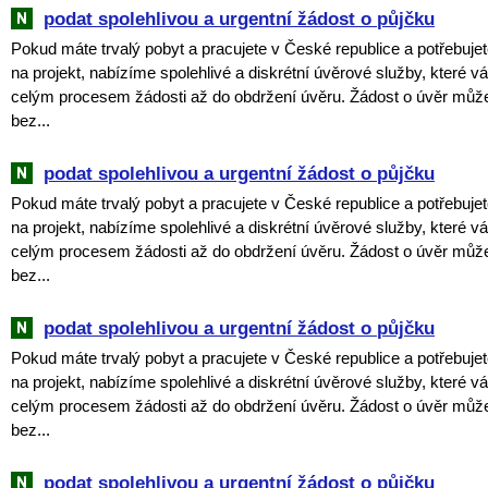
podat spolehlivou a urgentní žádost o půjčku
Pokud máte trvalý pobyt a pracujete v České republice a potřebujet
na projekt, nabízíme spolehlivé a diskrétní úvěrové služby, které
celým procesem žádosti až do obdržení úvěru. Žádost o úvěr můž
bez...
podat spolehlivou a urgentní žádost o půjčku
Pokud máte trvalý pobyt a pracujete v České republice a potřebujet
na projekt, nabízíme spolehlivé a diskrétní úvěrové služby, které
celým procesem žádosti až do obdržení úvěru. Žádost o úvěr můž
bez...
podat spolehlivou a urgentní žádost o půjčku
Pokud máte trvalý pobyt a pracujete v České republice a potřebujet
na projekt, nabízíme spolehlivé a diskrétní úvěrové služby, které
celým procesem žádosti až do obdržení úvěru. Žádost o úvěr můž
bez...
podat spolehlivou a urgentní žádost o půjčku