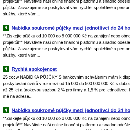
projektů!** Navštivte naši online finanční platformu a snadno odešl
půjčku. Zavazujeme se poskytovat vám rychlé, spolehlivé a perso
služby, které vám...
Nabídka soukromé půjčky mezi jednotlivci do 24 h
**Získejte půjčku od 10 000 do 9 000 000 Kč na zahájení nebo obn
projektů!** Navštivte naši online finanční platformu a snadno odešl
půjčku. Zavazujeme se poskytovat vám rychlé, spolehlivé a perso
služby, které vám...
Rychlá spokojenost
25 cccw NABÍDKA PŮJČKY S bankovním schválením mám k dispoz
poskytování úvěrů v rozmezí od 15 000 do 500 000 000 Kč s dobou
až 25 let a úrokovou sazbou 2 % pro firmy a 1,5 % pro jednotlivce. 
mě na adrese...
Nabídka soukromé půjčky mezi jednotlivci do 24 h
**Získejte půjčku od 10 000 do 9 000 000 Kč na zahájení nebo obn
projektů!** Navštivte naši online finanční platformu a snadno odešl