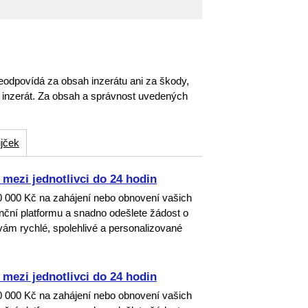
eodpovídá za obsah inzerátu ani za škody,
o inzerát. Za obsah a správnost uvedených
jček
mezi jednotlivci do 24 hodin
00 000 Kč na zahájení nebo obnovení vašich
nanční platformu a snadno odešlete žádost o
ám rychlé, spolehlivé a personalizované
mezi jednotlivci do 24 hodin
00 000 Kč na zahájení nebo obnovení vašich