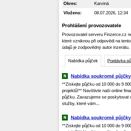
Okres:
Karviná
Vloženo:
08.07.2026, 12:34
Prohlášení provozovatele
Provozovatel serveru Finzerce.cz n
které vzniknou při odpovědi na tent
údajů je zodpovědný autor inzerátu.
Nabídka půjček
Poptávka pů
Nabídka soukromé půjčky 
**Získejte půjčku od 10 000 do 9 0
projektů!** Navštivte naši online fi
půjčku. Zavazujeme se poskytovat v
služby, které vám...
Nabídka soukromé půjčky 
**Získejte půjčku od 10 000 do 9 0