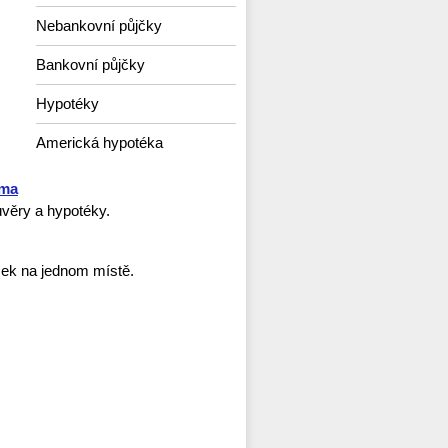
Nebankovní půjčky
Bankovní půjčky
Hypotéky
Americká hypotéka
rma
věry a hypotéky.
ček na jednom místě.