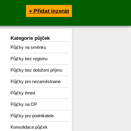
+ Přidat inzerát
Kategorie půjček
Půjčky na směnku
Půjčky bez registru
Půjčky bez doložení příjmu
Půjčky pro nezaměstnané
Půjčky ihned
Půjčky na OP
Půjčky pro podnikatele
Konsolidace půjček