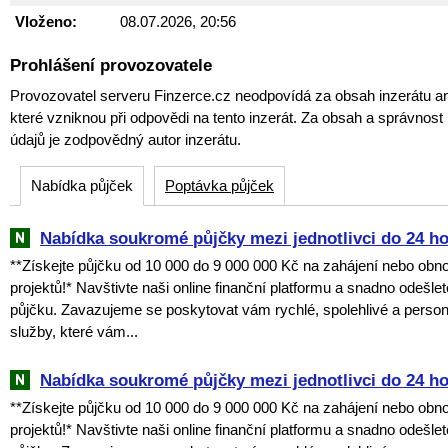
Vloženo:
08.07.2026, 20:56
Prohlášení provozovatele
Provozovatel serveru Finzerce.cz neodpovídá za obsah inzerátu an
které vzniknou při odpovědi na tento inzerát. Za obsah a správnos
údajů je zodpovědný autor inzerátu.
Nabídka půjček
Poptávka půjček
Nabídka soukromé půjčky mezi jednotlivci do 24 h
**Získejte půjčku od 10 000 do 9 000 000 Kč na zahájení nebo obn
projektů!* Navštivte naši online finanční platformu a snadno odešle
půjčku. Zavazujeme se poskytovat vám rychlé, spolehlivé a perso
služby, které vám...
Nabídka soukromé půjčky mezi jednotlivci do 24 h
**Získejte půjčku od 10 000 do 9 000 000 Kč na zahájení nebo obn
projektů!* Navštivte naši online finanční platformu a snadno odešle