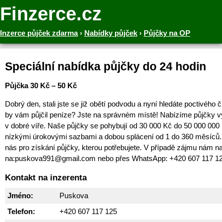
Finzerce.cz
Inzerce půjček zdarma
›
Nabídky půjček
›
Půjčky na OP
Speciální nabídka půjčky do 24 hodin
Půjčka 30 Kč – 50 Kč
Dobrý den, stali jste se již obětí podvodu a nyní hledáte poctivého 
by vám půjčil peníze? Jste na správném místě! Nabízíme půjčky v
v dobré víře. Naše půjčky se pohybují od 30 000 Kč do 50 000 000
nízkými úrokovými sazbami a dobou splácení od 1 do 360 měsíců. 
nás pro získání půjčky, kterou potřebujete. V případě zájmu nám na
na:puskova991@gmail.com nebo přes WhatsApp: +420 607 117 1
Kontakt na inzerenta
Jméno:
Puskova
Telefon:
+420 607 117 125