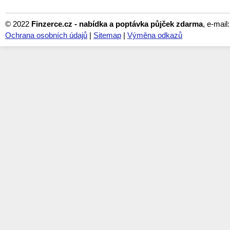
© 2022
Finzerce.cz - nabídka a poptávka půjček zdarma
, e-mail
Ochrana osobních údajů
|
Sitemap
|
Výměna odkazů