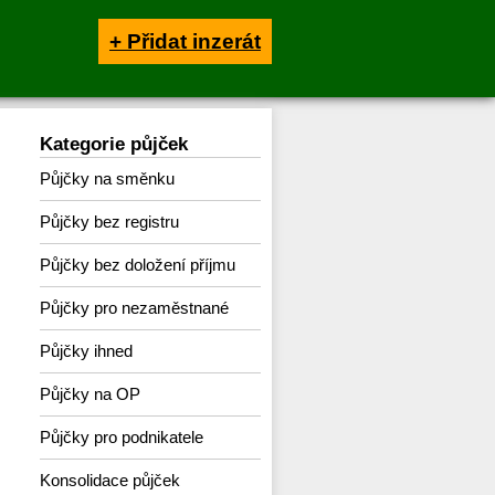
+ Přidat inzerát
Kategorie půjček
Půjčky na směnku
Půjčky bez registru
Půjčky bez doložení příjmu
Půjčky pro nezaměstnané
Půjčky ihned
Půjčky na OP
Půjčky pro podnikatele
Konsolidace půjček