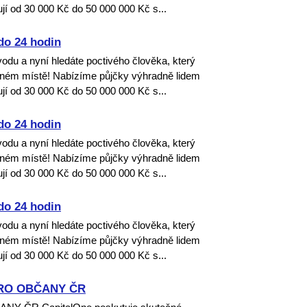
jí od 30 000 Kč do 50 000 000 Kč s...
do 24 hodin
dvodu a nyní hledáte poctivého člověka, který
ávném místě! Nabízíme půjčky výhradně lidem
jí od 30 000 Kč do 50 000 000 Kč s...
do 24 hodin
dvodu a nyní hledáte poctivého člověka, který
ávném místě! Nabízíme půjčky výhradně lidem
jí od 30 000 Kč do 50 000 000 Kč s...
do 24 hodin
dvodu a nyní hledáte poctivého člověka, který
ávném místě! Nabízíme půjčky výhradně lidem
jí od 30 000 Kč do 50 000 000 Kč s...
RO OBČANY ČR