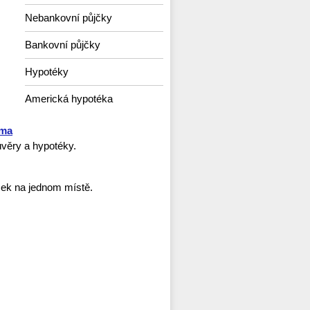
Nebankovní půjčky
Bankovní půjčky
Hypotéky
Americká hypotéka
rma
věry a hypotéky.
ček na jednom místě.