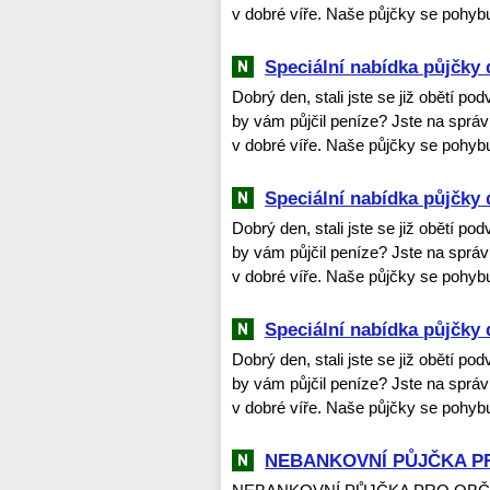
v dobré víře. Naše půjčky se pohybu
Speciální nabídka půjčky 
Dobrý den, stali jste se již obětí po
by vám půjčil peníze? Jste na spr
v dobré víře. Naše půjčky se pohybu
Speciální nabídka půjčky 
Dobrý den, stali jste se již obětí po
by vám půjčil peníze? Jste na spr
v dobré víře. Naše půjčky se pohybu
Speciální nabídka půjčky 
Dobrý den, stali jste se již obětí po
by vám půjčil peníze? Jste na spr
v dobré víře. Naše půjčky se pohybu
NEBANKOVNÍ PŮJČKA P