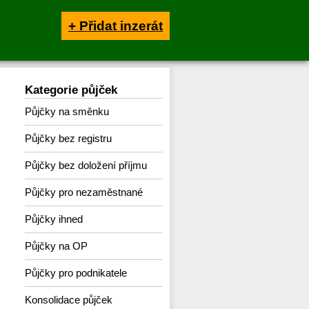
+ Přidat inzerát
Kategorie půjček
Půjčky na směnku
Půjčky bez registru
Půjčky bez doložení příjmu
Půjčky pro nezaměstnané
Půjčky ihned
Půjčky na OP
Půjčky pro podnikatele
Konsolidace půjček