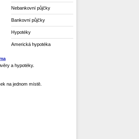
Nebankovní půjčky
Bankovní půjčky
Hypotéky
Americká hypotéka
rma
věry a hypotéky.
ček na jednom místě.