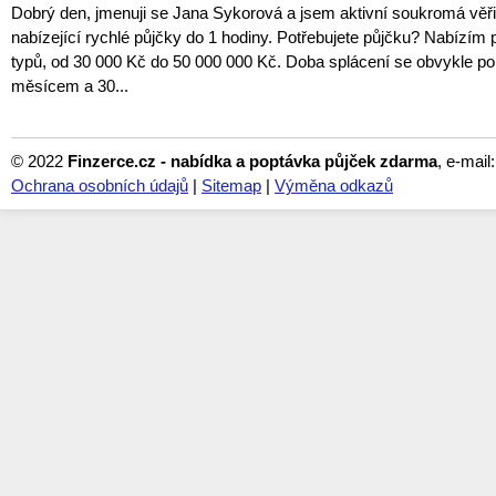
Dobrý den, jmenuji se Jana Sykorová a jsem aktivní soukromá věři
nabízející rychlé půjčky do 1 hodiny. Potřebujete půjčku? Nabízím
typů, od 30 000 Kč do 50 000 000 Kč. Doba splácení se obvykle p
měsícem a 30...
© 2022
Finzerce.cz - nabídka a poptávka půjček zdarma
, e-mail
Ochrana osobních údajů
|
Sitemap
|
Výměna odkazů