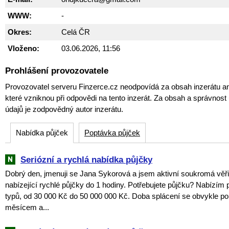
WWW:
-
Okres:
Celá ČR
Vloženo:
03.06.2026, 11:56
Prohlášení provozovatele
Provozovatel serveru Finzerce.cz neodpovídá za obsah inzerátu an
které vzniknou při odpovědi na tento inzerát. Za obsah a správnos
údajů je zodpovědný autor inzerátu.
Nabídka půjček
Poptávka půjček
Seriózní a rychlá nabídka půjčky
Dobrý den, jmenuji se Jana Sykorová a jsem aktivní soukromá věři
nabízející rychlé půjčky do 1 hodiny. Potřebujete půjčku? Nabízím
typů, od 30 000 Kč do 50 000 000 Kč. Doba splácení se obvykle p
měsícem a...