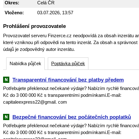
Okres:
Celá ČR
Vloženo:
03.07.2026, 13:57
Prohlášení provozovatele
Provozovatel serveru Finzerce.cz neodpovídá za obsah inzerátu an
které vzniknou při odpovědi na tento inzerát. Za obsah a správnos
údajů je zodpovědný autor inzerátu.
Nabídka půjček
Poptávka půjček
Transparentní financování bez platby předem
Potřebujete překlenout nečekané výdaje? Nabízím rychlé financová
Kč do 3 000 000 Kč s transparentními podmínkami.E-mail:
capitaleexpress22@gmail. com
Bezpečné financování bez počátečních poplatků
Potřebujete překlenout nečekané výdaje? Nabízím rychlé financová
Kč do 3 000 000 Kč s transparentními podmínkami.E-mail: