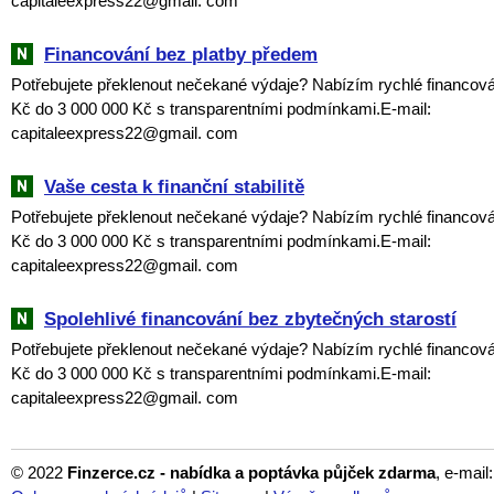
capitaleexpress22@gmail. com
Financování bez platby předem
Potřebujete překlenout nečekané výdaje? Nabízím rychlé financová
Kč do 3 000 000 Kč s transparentními podmínkami.E-mail:
capitaleexpress22@gmail. com
Vaše cesta k finanční stabilitě
Potřebujete překlenout nečekané výdaje? Nabízím rychlé financová
Kč do 3 000 000 Kč s transparentními podmínkami.E-mail:
capitaleexpress22@gmail. com
Spolehlivé financování bez zbytečných starostí
Potřebujete překlenout nečekané výdaje? Nabízím rychlé financová
Kč do 3 000 000 Kč s transparentními podmínkami.E-mail:
capitaleexpress22@gmail. com
© 2022
Finzerce.cz - nabídka a poptávka půjček zdarma
, e-mail