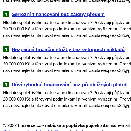
nás neváhejte kontaktovat e-mailem. E-mail: capitaleexpress22@
Seriózní financování bez zálohy předem
Hledáte spolehlivého partnera pro financování? Poskytuji půjčky o
20 000 000 Kč s férovými podmínkami a rychlým vyřízením. Pro ví
nás neváhejte kontaktovat e-mailem. E-mail: capitaleexpress22@
Bezpečné finanční služby bez vstupních nákladů
Hledáte spolehlivého partnera pro financování? Poskytuji půjčky o
20 000 000 Kč s férovými podmínkami a rychlým vyřízením. Pro ví
nás neváhejte kontaktovat e-mailem. E-mail: capitaleexpress22@
Důvěryhodné financování bez předběžných plateb
Hledáte spolehlivého partnera pro financování? Poskytuji půjčky o
20 000 000 Kč s férovými podmínkami a rychlým vyřízením. Pro ví
nás neváhejte kontaktovat e-mailem. E-mail: capitaleexpress22@
© 2022
Finzerce.cz - nabídka a poptávka půjček zdarma
, e-mail