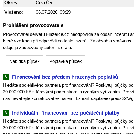
Okres:
Celá ČR
Vloženo:
06.07.2026, 09:29
Prohlášení provozovatele
Provozovatel serveru Finzerce.cz neodpovídá za obsah inzerátu an
které vzniknou při odpovědi na tento inzerát. Za obsah a správnos
údajů je zodpovědný autor inzerátu.
Nabídka půjček
Poptávka půjček
Financování bez předem hrazených poplatků
Hledáte spolehlivého partnera pro financování? Poskytuji půjčky o
20 000 000 Kč s férovými podmínkami a rychlým vyřízením. Pro ví
nás neváhejte kontaktovat e-mailem. E-mail: capitaleexpress22@
Individuální financování bez počáteční platby
Hledáte spolehlivého partnera pro financování? Poskytuji půjčky o
20 000 000 Kč s férovými podmínkami a rychlým vyřízením. Pro ví