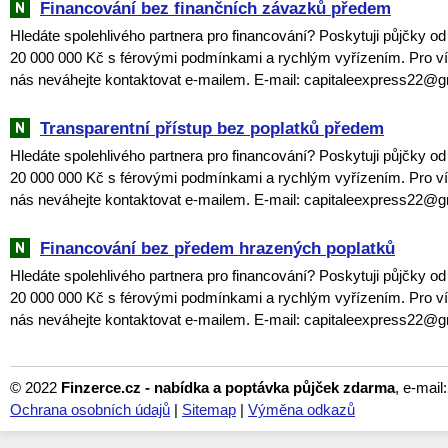
Financování bez finančních závazků předem
Hledáte spolehlivého partnera pro financování? Poskytuji půjčky o
20 000 000 Kč s férovými podmínkami a rychlým vyřízením. Pro ví
nás neváhejte kontaktovat e-mailem. E-mail: capitaleexpress22@
Transparentní přístup bez poplatků předem
Hledáte spolehlivého partnera pro financování? Poskytuji půjčky o
20 000 000 Kč s férovými podmínkami a rychlým vyřízením. Pro ví
nás neváhejte kontaktovat e-mailem. E-mail: capitaleexpress22@
Financování bez předem hrazených poplatků
Hledáte spolehlivého partnera pro financování? Poskytuji půjčky o
20 000 000 Kč s férovými podmínkami a rychlým vyřízením. Pro ví
nás neváhejte kontaktovat e-mailem. E-mail: capitaleexpress22@
© 2022
Finzerce.cz - nabídka a poptávka půjček zdarma
, e-mail
Ochrana osobních údajů
|
Sitemap
|
Výměna odkazů