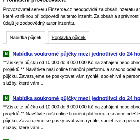
Provozovatel serveru Finzerce.cz neodpovídá za obsah inzerátu an
které vzniknou při odpovědi na tento inzerát. Za obsah a správnos
údajů je zodpovědný autor inzerátu.
Nabídka půjček
Poptávka půjček
Nabídka soukromé půjčky mezi jednotlivci do 24 h
**Získejte půjčku od 10 000 do 9 000 000 Kč na zahájení nebo obn
projektů!** Navštivte naši online finanční platformu a snadno odešl
půjčku. Zavazujeme se poskytovat vám rychlé, spolehlivé a perso
služby, které vám...
Nabídka soukromé půjčky mezi jednotlivci do 24 h
**Získejte půjčku od 10 000 do 9 000 000 Kč na zahájení nebo obn
projektů!** Navštivte naši online finanční platformu a snadno odešl
půjčku. Zavazujeme se poskytovat vám rychlé, spolehlivé a perso
služby, které vám...