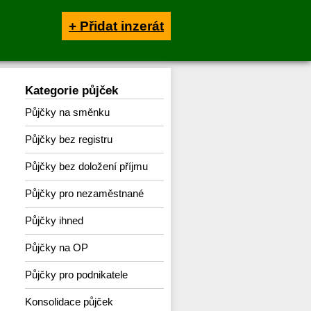
+ Přidat inzerát
Kategorie půjček
Půjčky na směnku
Půjčky bez registru
Půjčky bez doložení příjmu
Půjčky pro nezaměstnané
Půjčky ihned
Půjčky na OP
Půjčky pro podnikatele
Konsolidace půjček