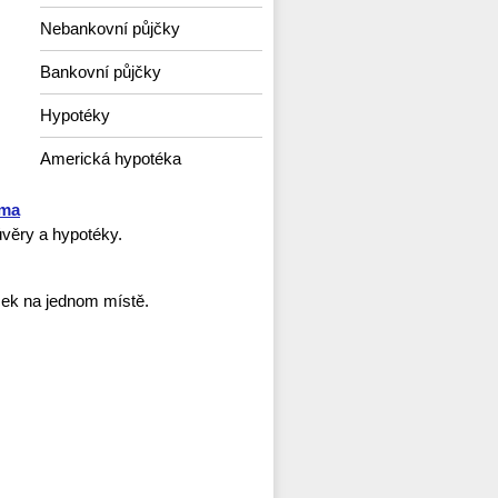
Nebankovní půjčky
Bankovní půjčky
Hypotéky
Americká hypotéka
rma
věry a hypotéky.
ček na jednom místě.