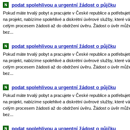
podat spolehlivou a urgentní žádost o půjčku
Pokud máte trvalý pobyt a pracujete v České republice a potřebujet
na projekt, nabízíme spolehlivé a diskrétní úvěrové služby, které
celým procesem žádosti až do obdržení úvěru. Žádost o úvěr můž
bez...
podat spolehlivou a urgentní žádost o půjčku
Pokud máte trvalý pobyt a pracujete v České republice a potřebujet
na projekt, nabízíme spolehlivé a diskrétní úvěrové služby, které
celým procesem žádosti až do obdržení úvěru. Žádost o úvěr můž
bez...
podat spolehlivou a urgentní žádost o půjčku
Pokud máte trvalý pobyt a pracujete v České republice a potřebujet
na projekt, nabízíme spolehlivé a diskrétní úvěrové služby, které
celým procesem žádosti až do obdržení úvěru. Žádost o úvěr můž
bez...
podat spolehlivou a urgentní žádost o půjčku