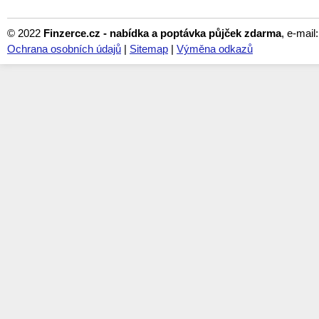
© 2022
Finzerce.cz - nabídka a poptávka půjček zdarma
, e-mail
Ochrana osobních údajů
|
Sitemap
|
Výměna odkazů