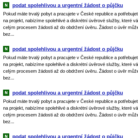
podat spolehlivou a urgentní žádost o půjčku
Pokud máte trvalý pobyt a pracujete v České republice a potřebujet
na projekt, nabízíme spolehlivé a diskrétní úvěrové služby, které
celým procesem žádosti až do obdržení úvěru. Žádost o úvěr můž
bez...
podat spolehlivou a urgentní žádost o půjčku
Pokud máte trvalý pobyt a pracujete v České republice a potřebujet
na projekt, nabízíme spolehlivé a diskrétní úvěrové služby, které
celým procesem žádosti až do obdržení úvěru. Žádost o úvěr můž
bez...
podat spolehlivou a urgentní žádost o půjčku
Pokud máte trvalý pobyt a pracujete v České republice a potřebujet
na projekt, nabízíme spolehlivé a diskrétní úvěrové služby, které
celým procesem žádosti až do obdržení úvěru. Žádost o úvěr můž
bez...
podat spolehlivou a urgentní žádost o půjčku